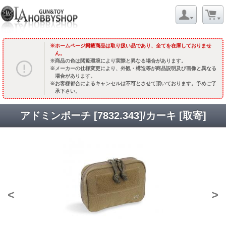
ホームページ掲載商品は取り扱い品であり、全てを在庫しておりませ
ん。
商品の色は閲覧環境により実際と異なる場合があります。
メーカーの仕様変更により、外観・構造等が商品説明及び画像と異なる
場合があります。
お客様都合によるキャンセルは不可とさせて頂いております。予めご了
承下さい。
アドミンポーチ [7832.343]/カーキ [取寄]
<
>