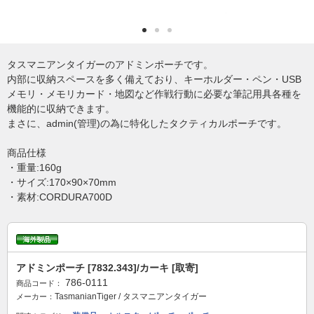
タスマニアンタイガーのアドミンポーチです。
内部に収納スペースを多く備えており、キーホルダー・ペン・USB
メモリ・メモリカード・地図など作戦行動に必要な筆記用具各種を
機能的に収納できます。
まさに、admin(管理)の為に特化したタクティカルポーチです。
商品仕様
・重量:160g
・サイズ:170×90×70mm
・素材:CORDURA700D
アドミンポーチ [7832.343]/カーキ [取寄]
786-0111
商品コード：
TasmanianTiger / タスマニアンタイガー
メーカー：