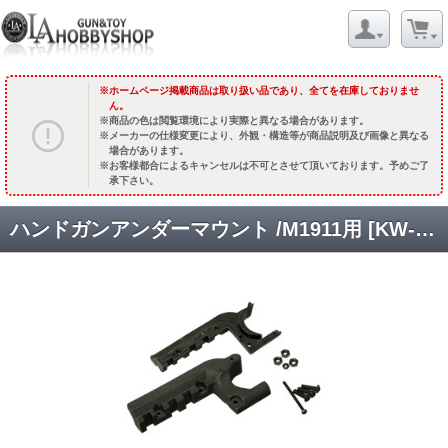
ホームページ掲載商品は取り扱い品であり、全てを在庫しておりませ
ん。
商品の色は閲覧環境により実際と異なる場合があります。
メーカーの仕様変更により、外観・構造等が商品説明及び画像と異なる
場合があります。
お客様都合によるキャンセルは不可とさせて頂いております。予めご了
承下さい。
ハンドガンアンダーマウント /M1911用 [KW-RP-006] [品切中.再生産待ち]