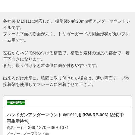
各社製 M1911に対応した、樹脂製の約20mm幅アンダーマウントレ
イルです。
フレーム下面の断面が丸く、トリガーガードの側面形状が丸いフレ
ーム用です。
左右からネジで締め付ける構造で、構造と素材の強度の都合で、若
干下向きになります。
また、取り付けると本体側に傷が付きやすいです。
出来るだけ水平に、強固に取り付けたい場合は、薄い両面テープや
接着剤を使用してフレームに密着させて下さい。
ハンドガンアンダーマウント /M1911用 [KW-RP-006] [品切中.
再生産待ち]
369-1370～369-1371
商品コード：
ノーブランド品
メーカー：