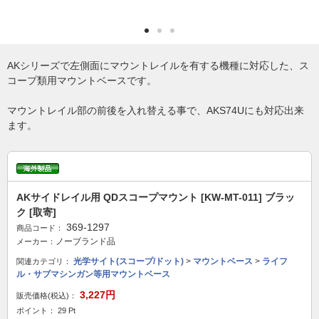
AKシリーズで左側面にマウントレイルを有する機種に対応した、ス
コープ類用マウントベースです。
マウントレイル部の前後を入れ替える事で、AKS74Uにも対応出来
ます。
AKサイドレイル用 QDスコープマウント [KW-MT-011] ブラッ
ク [取寄]
369-1297
商品コード：
ノーブランド品
メーカー：
光学サイト(スコープ/ドット)
>
マウントベース
>
ライフ
関連カテゴリ：
ル・サブマシンガン等用マウントベース
3,227円
販売価格(税込)：
ポイント： 29 Pt