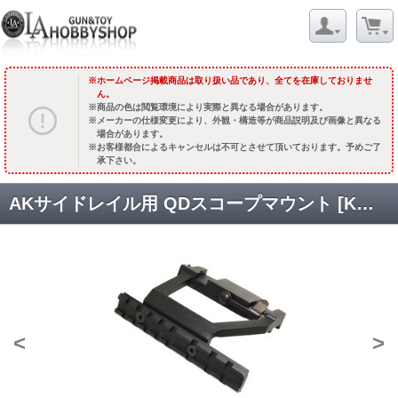
ホームページ掲載商品は取り扱い品であり、全てを在庫しておりませ
ん。
商品の色は閲覧環境により実際と異なる場合があります。
メーカーの仕様変更により、外観・構造等が商品説明及び画像と異なる
場合があります。
お客様都合によるキャンセルは不可とさせて頂いております。予めご了
承下さい。
AKサイドレイル用 QDスコープマウント [KW-MT-011] ブラック [取寄]
<
>