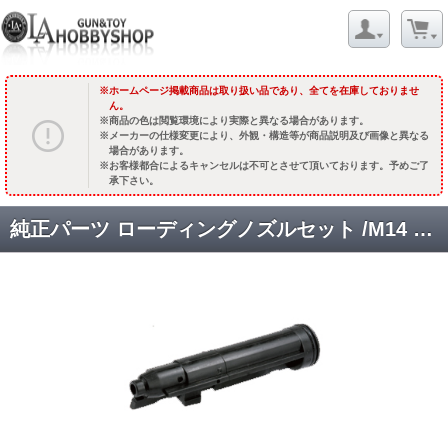
ホームページ掲載商品は取り扱い品であり、全てを在庫しておりませ
ん。
商品の色は閲覧環境により実際と異なる場合があります。
メーカーの仕様変更により、外観・構造等が商品説明及び画像と異なる
場合があります。
お客様都合によるキャンセルは不可とさせて頂いております。予めご了
承下さい。
純正パーツ ローディングノズルセット /M14 シリーズ用 [NZ-M14] [取寄]