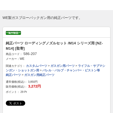
WE製ガスブローバックガン用の純正パーツです。
純正パーツ ローディングノズルセット /M14 シリーズ用 [NZ-
M14] [取寄]
586-207
商品コード：
WE
メーカー：
カスタムパーツ
>
ガスガン用パーツ
>
ライフル・サブマシ
関連カテゴリ：
ンガン・ショットガン用
>
バレル・バルブ・チャンバー・ピストン等
純正パーツ
>
ガスガン用純正パーツ
通常価格(税込)：
3,850円
3,272円
販売価格(税込)：
ポイント： 29 Pt