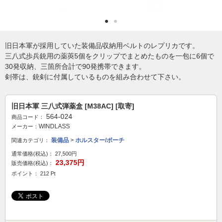
旧日本軍が採用していた装備品収納用ベルトのレプリカです。
三八式歩兵銃用の薬莢5個をクリップでまとめたものを一包に6個で
30発収納、三箇所合計で90発携帯できます。
剣帯は、銃剣に付属しているものを組み合わせて下さい。
旧日本軍 三八式弾薬盒 [M38AC] [取寄]
564-024
商品コード：
WINDLASS
メーカー：
装備品
>
ホルスター/ポーチ
関連カテゴリ：
通常価格(税込)：
27,500円
23,375円
販売価格(税込)：
ポイント： 212 Pt