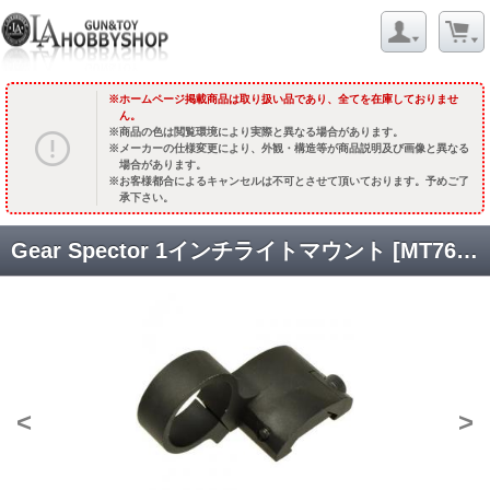
ホームページ掲載商品は取り扱い品であり、全てを在庫しておりませ
ん。
商品の色は閲覧環境により実際と異なる場合があります。
メーカーの仕様変更により、外観・構造等が商品説明及び画像と異なる
場合があります。
お客様都合によるキャンセルは不可とさせて頂いております。予めご了
承下さい。
Gear Spector 1インチライトマウント [MT76] [取寄]
<
>