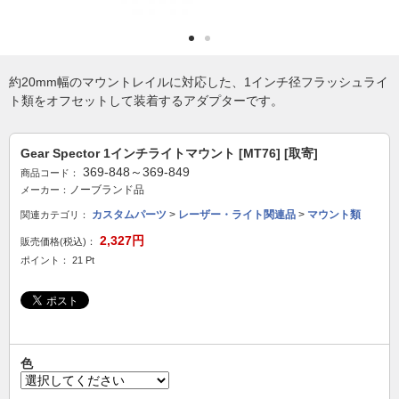
約20mm幅のマウントレイルに対応した、1インチ径フラッシュライ
ト類をオフセットして装着するアダプターです。
Gear Spector 1インチライトマウント [MT76] [取寄]
369-848～369-849
商品コード：
ノーブランド品
メーカー：
カスタムパーツ
>
レーザー・ライト関連品
>
マウント類
関連カテゴリ：
2,327円
販売価格(税込)：
ポイント： 21 Pt
色