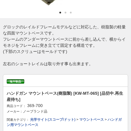
グロックのレイルドフレームモデルなどに対応した、樹脂製の軽量
な四面マウントベースです。
フレームのアンダーマウントベースに前から差し込んで、横からイ
モネジをフレームに突き立てて固定する構造です。
(下部のスクリューはモールドです)
左右のショートレイルは取り外す事も出来ます。
ハンドガン マウントベース(樹脂製) [KW-MT-065] [品切中.再生
産待ち]
369-700
商品コード：
ノーブランド品
メーカー：
光学サイト(スコープ/ドット)
>
マウントベース
>
ハンドガ
関連カテゴリ：
ン用マウントベース