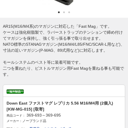
AR15(M16/M4系)のマガジンに対応した「Fast Mag」です。
ケースは強化樹脂製で、ラバーストラップのテンションで締め付け
てマガジンを保持し、強く引っ張る事で取り出せます。
NATO標準のSTANAGマガジン(M16/M4/L85/FNC/SCAR-L用など)、
寸法の近いマガジン(P-MAG、89式用など)に対応します。
モールシステムのベスト等に装着可能です。
二つを重ねたり、ピストルマガジン用Fast Magを重ねる事も可能で
す。
Down East ファストマグ レプリカ 5.56 M16/M4用 (2個入)
[KW-MG-015] [取寄]
369-693～369-695
商品コード：
ノーブランド品
メーカー：