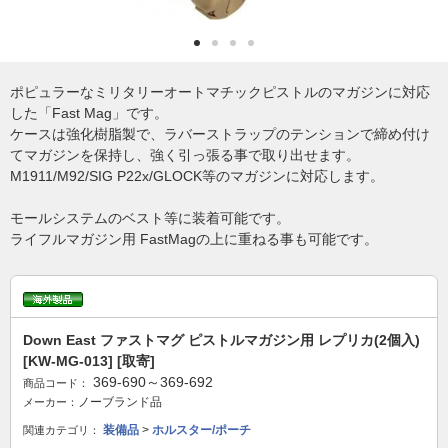
ポピュラーなミリタリーオートマチックピストルのマガジンに対応
した「Fast Mag」です。
ケースは強化樹脂製で、ラバーストラップのテンションで締め付け
てマガジンを保持し、強く引っ張る事で取り出せます。
M1911/M92/SIG P22x/GLOCK等のマガジンに対応します。
モールシステムのベスト等に装着可能です。
ライフルマガジン用 FastMagの上に重ねる事も可能です。
Down East ファストマグ ピストルマガジン用 レプリカ(2個入)
[KW-MG-013] [取寄]
369-690～369-692
商品コード：
ノーブランド品
メーカー：
装備品
>
ホルスター/ポーチ
関連カテゴリ：