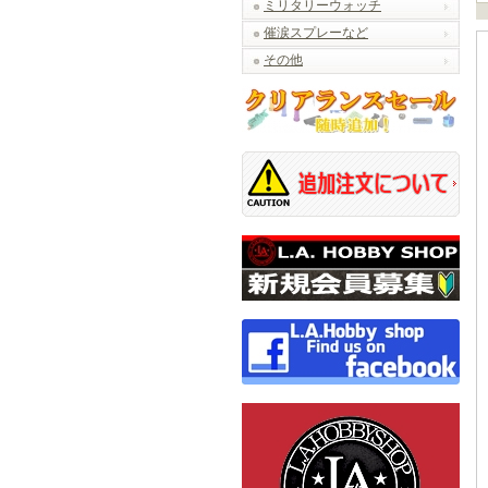
ミリタリーウォッチ
催涙スプレーなど
その他