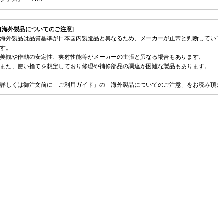
[海外製品についてのご注意]
海外製品は品質基準が日本国内製造品と異なるため、メーカーが正常と判断してい
す。
美観や作動の安定性、実射性能等がメーカーの主張と異なる場合もあります。
また、使い捨てを想定しており修理や補修部品の調達が困難な製品もあります。
詳しくは御注文前に「ご利用ガイド」の「海外製品についてのご注意」をお読み頂