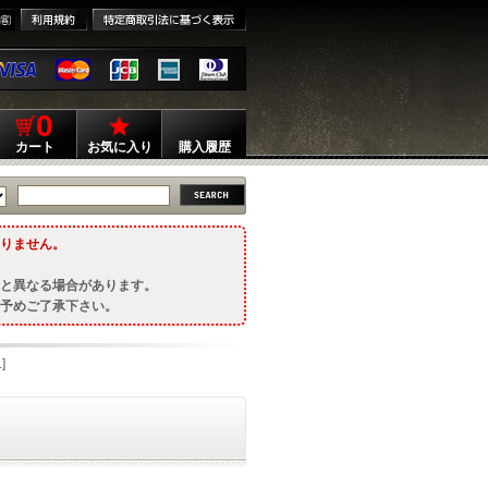
0
カート
お気に入り
購入履歴
りません。
と異なる場合があります。
予めご了承下さい。
]