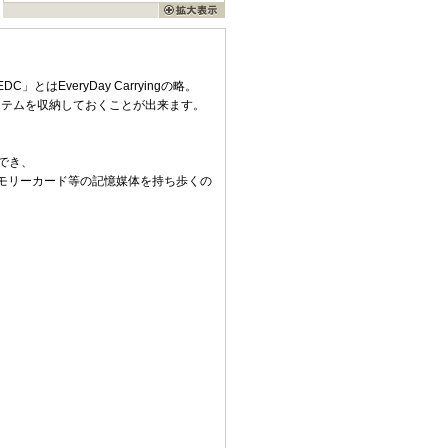
EveryDay Carryingの略。
イテムを収納しておくことが出来ます。
でき、
モリーカード等の記憶媒体を持ち歩くの