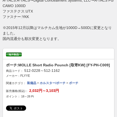
A-TACS:A-TACS〜Digital Concealment Systems, LLC〜A-TACS FG
CAMO 1000D
ファステクス:UTX
ファスナー:YKK
※2015年12月以降はマルチカム生地が1000D→500Dに変更となり
ました。
国内流通分も順次変更となります。
ポーチ:MOLLE Short Radio Pounch [取寄KW] [FY-PH-C009]
512-0228～512-1162
商品コード：
FLYYE
メーカー：
装備品
>
ホルスター/ポーチ
>
ポーチ
関連カテゴリ：
2,032円～3,103円
販売価格(税込)：
ポイント： 18～28 Pt