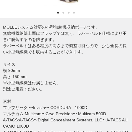
MOLLEシステム対応の小型無線機収納ポーチです。
無線機収納部上面はフラップでは無く、ラバーベルト仕様により不
意に脱落するのを防ぎます。
ラバーベルトはある程度の高さまで調整可能なので、少し全長の長
い小型無線機でも収納することができます。
サイズ
横 90mm
高さ 150mm
※小型無線機は付属しません。
別途ご用意ください。
素材
ファブリック:〜Invista〜 CORDURA 1000D
マルチカム:Multicam〜Crye Precision〜 Multicam 500D
A-TACS:A-TACS〜Digital Concealment Systems, LLC〜A-TACS AU
CAMO 1000D