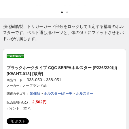
強化樹脂製、トリガーガード部分をロックして固定する構造のホル
スターです。ベルト通し用パーツと、体の側面にフィットさせるパ
ドルが付属します。
ブラックホークタイプ CQC SERPAホルスター (P226/220用)
[KW-HT-013] [取寄]
338-050～338-051
商品コード：
ノーブランド品
メーカー：
装備品
>
ホルスター/ポーチ
>
ホルスター
関連カテゴリ：
2,502円
販売価格(税込)：
ポイント： 22 Pt