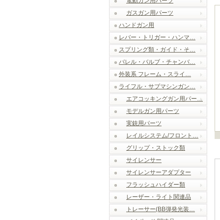
電動ガン用パーツ
ガスガン用パーツ
ハンドガン用
レバー・トリガー・ハンマ…
スプリング類・ガイド・そ…
バレル・バルブ・チャンバ…
外装系 フレーム・スライ…
ライフル・サブマシンガン…
エアコッキングガン用パー…
モデルガン用パーツ
実銃用パーツ
レイルシステム/フロント…
グリップ・ストック類
サイレンサー
サイレンサーアダプター
フラッシュハイダー類
レーザー・ライト関連品
トレーサー(BB弾発光装…