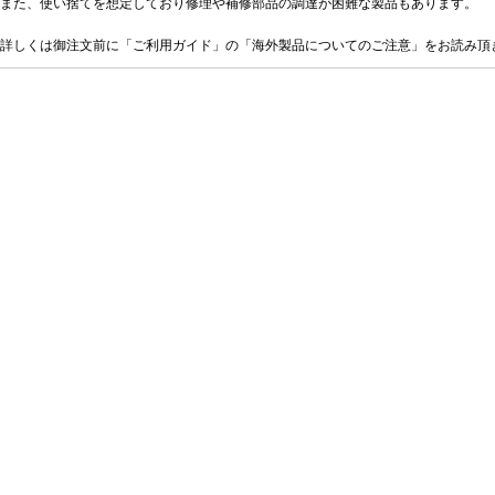
また、使い捨てを想定しており修理や補修部品の調達が困難な製品もあります。
詳しくは御注文前に「ご利用ガイド」の「海外製品についてのご注意」をお読み頂