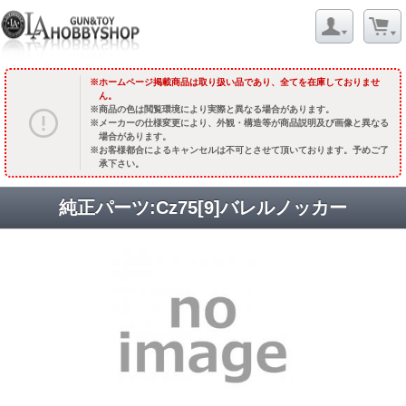
ホームページ掲載商品は取り扱い品であり、全てを在庫しておりませ
ん。
商品の色は閲覧環境により実際と異なる場合があります。
メーカーの仕様変更により、外観・構造等が商品説明及び画像と異なる
場合があります。
お客様都合によるキャンセルは不可とさせて頂いております。予めご了
承下さい。
純正パーツ:Cz75[9]バレルノッカー