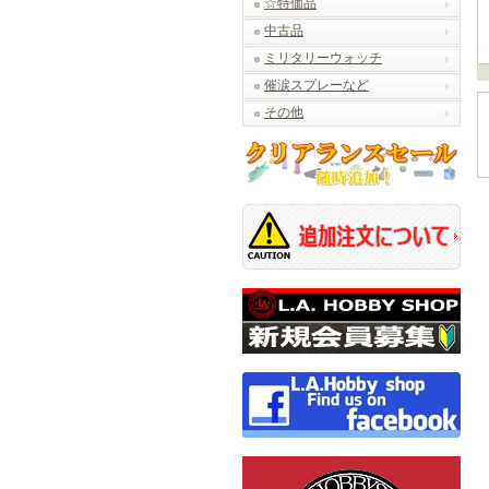
☆特価品
中古品
ミリタリーウォッチ
催涙スプレーなど
その他