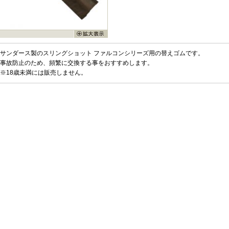
サンダース製のスリングショット ファルコンシリーズ用の替えゴムです。
事故防止のため、頻繁に交換する事をおすすめします。
※18歳未満には販売しません。