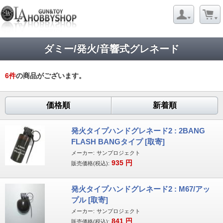
ダミー/発火/音響式グレネード
6
件
の商品がございます。
価格順
新着順
発火タイプハンドグレネード2 : 2BANG
FLASH BANGタイプ [取寄]
メーカー:
サンプロジェクト
935
円
販売価格(税込):
発火タイプハンドグレネード2 : M67/アッ
プル [取寄]
メーカー:
サンプロジェクト
841
円
販売価格(税込):