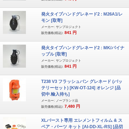
発火タイプハンドグレネード2 : M26A1/レ
モン [取寄]
メーカー:
サンプロジェクト
841
円
販売価格(税込):
発火タイプハンドグレネード2 : MK/パイナ
ップル [取寄]
メーカー:
サンプロジェクト
841
円
販売価格(税込):
T238 V3 フラッシュバン グレネード (バッ
テリーセット) [KW-OT-124] オレンジ [品
切中.輸入待ち]
メーカー:
ノーブランド品
7,480
円
販売価格(税込):
XLバースト専用 エレメントフィルム & ス
ペア・パーツ キット [AI-DD-XL-RS] [品切