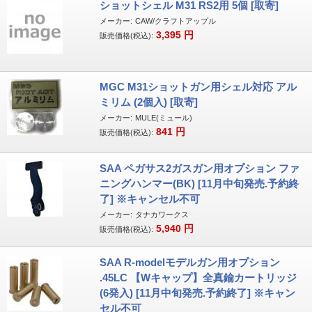
ショットシェル M31 RS2用 5個 [取寄]
メーカー:
CAW/クラフトアップル
3,395
円
販売価格(税込):
MGC M31ショットガン用シェル対応 アル
ミリム (2個入) [取寄]
メーカー:
MULE(ミュール)
841
円
販売価格(税込):
SAA ペガサス2ガスガン用オプション ファ
ニングハンマー(BK) [11月中旬発売.予約終
了] ※キャンセル不可
メーカー:
タナカワークス
5,940
円
販売価格(税込):
SAA R-modelモデルガン用オプション
.45LC 【Wキャップ】全真鍮カートリッジ
(6発入) [11月中旬発売.予約終了] ※キャン
セル不可