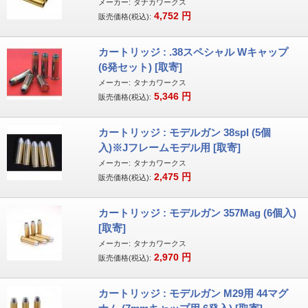
メーカー:
タナカワークス
4,752
円
販売価格(税込):
カートリッジ : .38スペシャル Wキャップ
(6発セット) [取寄]
メーカー:
タナカワークス
5,346
円
販売価格(税込):
カートリッジ : モデルガン 38spl (5個
入)※Jフレームモデル用 [取寄]
メーカー:
タナカワークス
2,475
円
販売価格(税込):
カートリッジ : モデルガン 357Mag (6個入)
[取寄]
メーカー:
タナカワークス
2,970
円
販売価格(税込):
カートリッジ : モデルガン M29用 44マグ