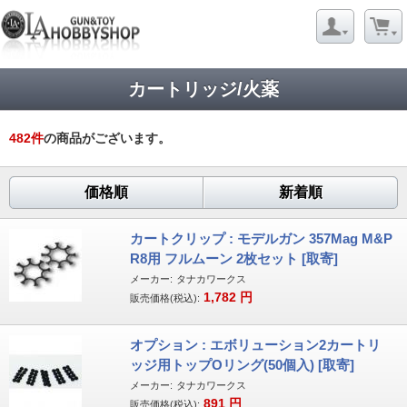
カートリッジ/火薬
482
件
の商品がございます。
価格順
新着順
カートクリップ : モデルガン 357Mag M&P
R8用 フルムーン 2枚セット [取寄]
メーカー:
タナカワークス
1,782
円
販売価格(税込):
オプション : エボリューション2カートリ
ッジ用トップОリング(50個入) [取寄]
メーカー:
タナカワークス
891
円
販売価格(税込):