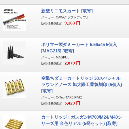
新型ミニモスカート [取寄]
メーカー:
CAW/クラフトアップル
9,163
円
販売価格(税込):
ポリマー製ダミーカート 5.56x45 5個入
[MAG215] [取寄]
メーカー:
MAGPUL
2,079
円
販売価格(税込):
空撃ちダミーカートリッジ 38スペシャル
ラウンドノーズ 旭大隈工業製刻印 (5個入)
[取寄]
メーカー:
C-Tec(TAKE FIVE)
5,423
円
販売価格(税込):
カートリッジ : ガスガンM700/M24/M40シ
リーズ用 金色リアル (5発セット) [取寄]