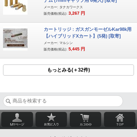
ナム (7mmキャップ用 6発入) [取寄]
メーカー:
タナカワークス
3,267
円
販売価格(税込):
カートリッジ : ガスガンモーゼルKar98k用
【ハイブリッドXカート】(5発) [取寄]
メーカー:
マルシン
5,445
円
販売価格(税込):
もっとみる(＋32件)