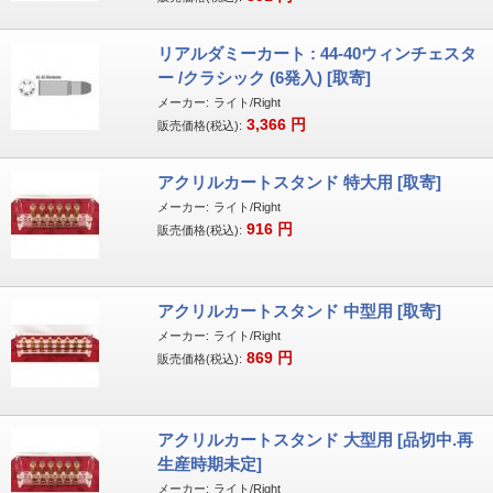
リアルダミーカート : 44-40ウィンチェスタ
ー /クラシック (6発入) [取寄]
メーカー:
ライト/Right
3,366
円
販売価格(税込):
アクリルカートスタンド 特大用 [取寄]
メーカー:
ライト/Right
916
円
販売価格(税込):
アクリルカートスタンド 中型用 [取寄]
メーカー:
ライト/Right
869
円
販売価格(税込):
アクリルカートスタンド 大型用 [品切中.再
生産時期未定]
メーカー:
ライト/Right