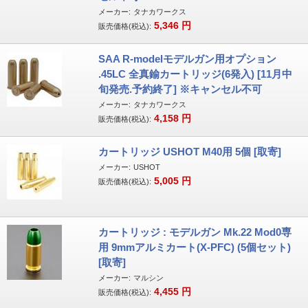
メーカー:
タナカワークス
5,346
円
販売価格(税込):
SAA R-modelモデルガン用オプション
.45LC 全真鍮カートリッジ(6発入) [11月中
旬発売.予約終了] ※キャンセル不可
メーカー:
タナカワークス
4,158
円
販売価格(税込):
カートリッジ USHOT M40用 5個 [取寄]
メーカー:
USHOT
5,005
円
販売価格(税込):
カートリッジ : モデルガン Mk.22 Mod0専
用 9mmアルミカート(X-PFC) (5個セット)
[取寄]
メーカー:
マルシン
4,455
円
販売価格(税込):