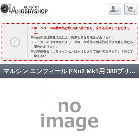
ホームページ掲載商品は取り扱い品であり、全てを在庫しておりませ
ん。
商品の色は閲覧環境により実際と異なる場合があります。
メーカーの仕様変更により、外観・構造等が商品説明及び画像と異なる
場合があります。
お客様都合によるキャンセルは不可とさせて頂いております。予めご了
承下さい。
マルシン エンフィールドNo2 Mk1用 380ブリティッシュ トリプルキャップ+1 カートリッジ(6個入) [取寄]