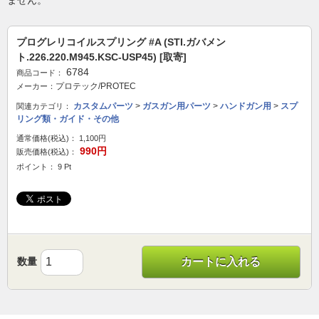
ません。
プログレリコイルスプリング #A (STI.ガバメン
ト.226.220.M945.KSC-USP45) [取寄]
6784
商品コード：
プロテック/PROTEC
メーカー：
カスタムパーツ
>
ガスガン用パーツ
>
ハンドガン用
>
スプ
関連カテゴリ：
リング類・ガイド・その他
通常価格(税込)：
1,100円
990円
販売価格(税込)：
ポイント： 9 Pt
数量
カートに入れる