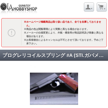
ホームページ掲載商品は取り扱い品であり、全てを在庫しておりませ
ん。
商品の色は閲覧環境により実際と異なる場合があります。
メーカーの仕様変更により、外観・構造等が商品説明及び画像と異なる
場合があります。
お客様都合によるキャンセルは不可とさせて頂いております。予めご了
承下さい。
プログレリコイルスプリング #A (STI.ガバメント.226.220.M945.KSC-USP45) [取寄]