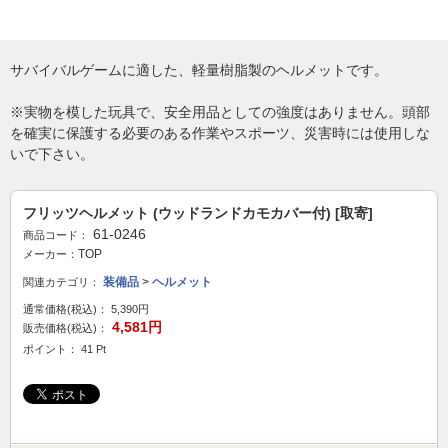
サバイバルゲームに適した、軽量樹脂製のヘルメットです。
※実物を模した玩具で、安全用品としての強度はありません。頭部
を確実に保護する必要のある作業やスポーツ、災害時には使用しな
いで下さい。
フリッツヘルメット (ウッドランドカモカバー付) [取寄]
61-0246
商品コード：
TOP
メーカー：
装備品
>
ヘルメット
関連カテゴリ：
通常価格(税込)：
5,390円
4,581円
販売価格(税込)：
ポイント： 41 Pt