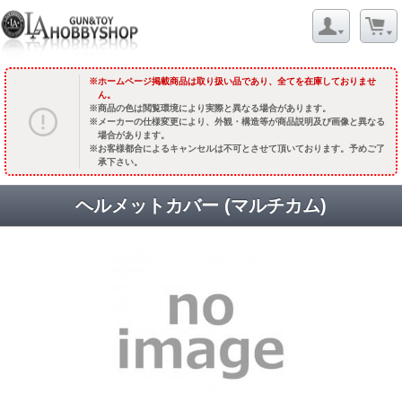
ホームページ掲載商品は取り扱い品であり、全てを在庫しておりませ
ん。
商品の色は閲覧環境により実際と異なる場合があります。
メーカーの仕様変更により、外観・構造等が商品説明及び画像と異なる
場合があります。
お客様都合によるキャンセルは不可とさせて頂いております。予めご了
承下さい。
ヘルメットカバー (マルチカム)