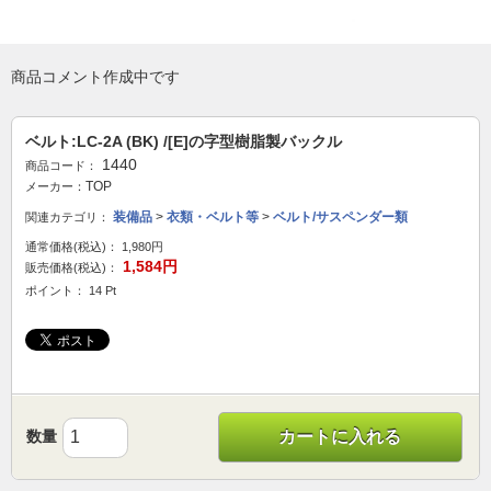
商品コメント作成中です
ベルト:LC-2A (BK) /[E]の字型樹脂製バックル
1440
商品コード：
TOP
メーカー：
装備品
>
衣類・ベルト等
>
ベルト/サスペンダー類
関連カテゴリ：
通常価格(税込)：
1,980円
1,584円
販売価格(税込)：
ポイント： 14 Pt
数量
カートに入れる