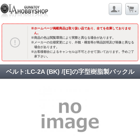
ホームページ掲載商品は取り扱い品であり、全てを在庫しておりませ
ん。
商品の色は閲覧環境により実際と異なる場合があります。
メーカーの仕様変更により、外観・構造等が商品説明及び画像と異なる
場合があります。
お客様都合によるキャンセルは不可とさせて頂いております。予めご了
承下さい。
ベルト:LC-2A (BK) /[E]の字型樹脂製バックル