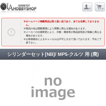
ホームページ掲載商品は取り扱い品であり、全てを在庫しておりませ
ん。
商品の色は閲覧環境により実際と異なる場合があります。
メーカーの仕様変更により、外観・構造等が商品説明及び画像と異なる
場合があります。
お客様都合によるキャンセルは不可とさせて頂いております。予めご了
承下さい。
シリンダーセット[NB]/ MP5-クルツ 用 (廃)