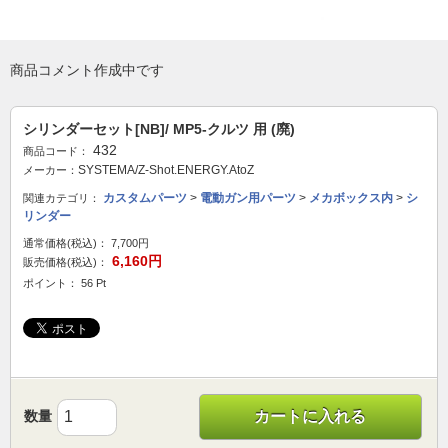
商品コメント作成中です
シリンダーセット[NB]/ MP5-クルツ 用 (廃)
432
商品コード：
SYSTEMA/Z-Shot.ENERGY.AtoZ
メーカー：
カスタムパーツ
>
電動ガン用パーツ
>
メカボックス内
>
シ
関連カテゴリ：
リンダー
通常価格(税込)：
7,700円
6,160円
販売価格(税込)：
ポイント： 56 Pt
数量
カートに入れる