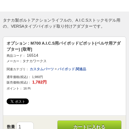
タナカ製ボルトアクションライフルの、A.I.C.Sストックモデル用
の、VERSAタイプバイポッド取り付けアダプターです。
オプション : M700 A.I.C.S用バイポッドピボット(ベルサ用アダ
プター) [取寄]
16514
商品コード：
タナカワークス
メーカー：
カスタムパーツ
>
バイポッド.関連品
関連カテゴリ：
通常価格(税込)：
1,980円
1,782円
販売価格(税込)：
ポイント： 16 Pt
数量
カートに入れる