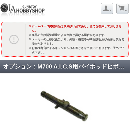
ホームページ掲載商品は取り扱い品であり、全てを在庫しておりませ
ん。
商品の色は閲覧環境により実際と異なる場合があります。
メーカーの仕様変更により、外観・構造等が商品説明及び画像と異なる
場合があります。
お客様都合によるキャンセルは不可とさせて頂いております。予めご了
承下さい。
オプション : M700 A.I.C.S用バイポッドピボット(ベルサ用アダプター) [取寄]