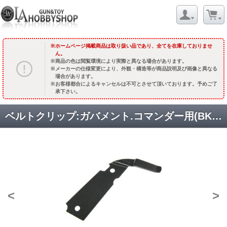
ホームページ掲載商品は取り扱い品であり、全てを在庫しておりませ
ん。
商品の色は閲覧環境により実際と異なる場合があります。
メーカーの仕様変更により、外観・構造等が商品説明及び画像と異なる
場合があります。
お客様都合によるキャンセルは不可とさせて頂いております。予めご了
承下さい。
ベルトクリップ:ガバメント.コマンダー用(BK)/右用 [取寄]
<
>