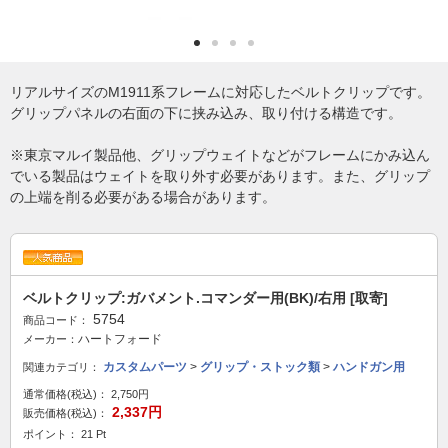
リアルサイズのM1911系フレームに対応したベルトクリップです。
グリップパネルの右面の下に挟み込み、取り付ける構造です。
※東京マルイ製品他、グリップウェイトなどがフレームにかみ込ん
でいる製品はウェイトを取り外す必要があります。また、グリップ
の上端を削る必要がある場合があります。
ベルトクリップ:ガバメント.コマンダー用(BK)/右用 [取寄]
5754
商品コード：
ハートフォード
メーカー：
カスタムパーツ
>
グリップ・ストック類
>
ハンドガン用
関連カテゴリ：
通常価格(税込)：
2,750円
2,337円
販売価格(税込)：
ポイント： 21 Pt