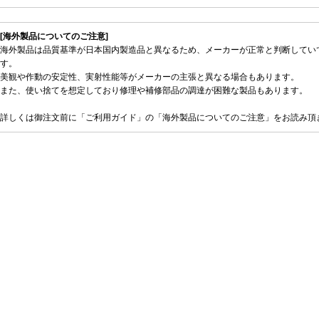
[海外製品についてのご注意]
海外製品は品質基準が日本国内製造品と異なるため、メーカーが正常と判断してい
す。
美観や作動の安定性、実射性能等がメーカーの主張と異なる場合もあります。
また、使い捨てを想定しており修理や補修部品の調達が困難な製品もあります。
詳しくは御注文前に「ご利用ガイド」の「海外製品についてのご注意」をお読み頂