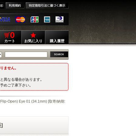
0
カート
お気に入り
購入履歴
りません。
と異なる場合があります。
予めご了承下さい。
-Open) Eye 01 (34.1mm) [取寄/納期:
]