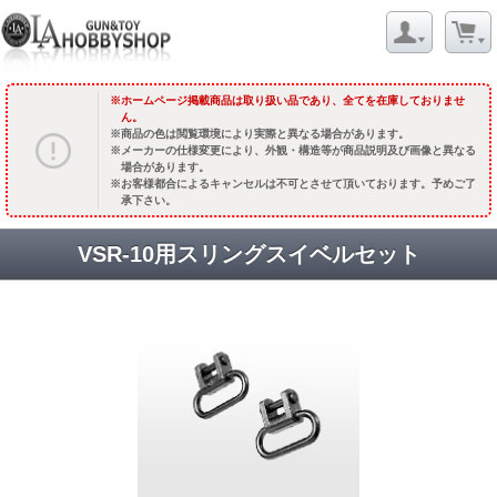
ホームページ掲載商品は取り扱い品であり、全てを在庫しておりませ
ん。
商品の色は閲覧環境により実際と異なる場合があります。
メーカーの仕様変更により、外観・構造等が商品説明及び画像と異なる
場合があります。
お客様都合によるキャンセルは不可とさせて頂いております。予めご了
承下さい。
VSR-10用スリングスイベルセット