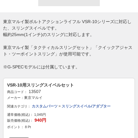
東京マルイ製ボルトアクションライフル VSR-10シリーズに対応し
た、スリングスイベルです。
幅約25mm(1インチ)のスリングに対応します。
東京マルイ製「タクティカルスリングセット」「クイックアジャス
ト・ツーポイントスリング」が使用可能です。
※G-SPECモデルには付属しています。
VSR-10用スリングスイベルセット
13507
商品コード：
東京マルイ
メーカー：
カスタムパーツ
>
スリングスイベル/アダプター
関連カテゴリ：
通常価格(税込)：
1,045円
940円
販売価格(税込)：
ポイント： 8 Pt