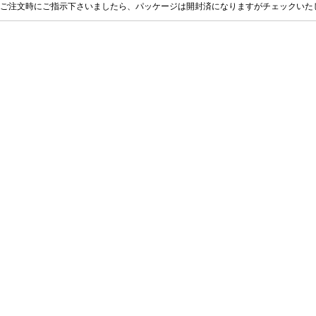
ご注文時にご指示下さいましたら、パッケージは開封済になりますがチェックいた