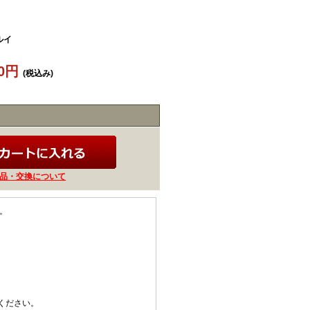
ルイ
50円
(税込み)
品・交換について
。
ください。