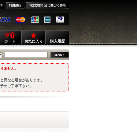
0
カート
お気に入り
購入履歴
りません。
と異なる場合があります。
予めご了承下さい。