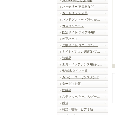
ガス/BB弾など 消耗品
バッテリー 充電器など
カートリッジ/火薬
ハンドグレネード(手りゅ…
カスタムパーツ
固定サイト(ライフル用/…
純正パーツ
光学サイト(スコープ/ド…
ナイトビジョン関連(レプ…
装備品
工具・メンテナンス用品な…
弾速計/タイマー等
ガンケース・ガンスタンド
ターゲット類
塗料類
ステッカー/キーホルダー…
雑貨
雑誌・書籍・ビデオ類