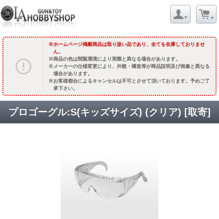
ホームページ掲載商品は取り扱い品であり、全てを在庫しておりませ
ん。
商品の色は閲覧環境により実際と異なる場合があります。
メーカーの仕様変更により、外観・構造等が商品説明及び画像と異なる
場合があります。
お客様都合によるキャンセルは不可とさせて頂いております。予めご了
承下さい。
プロゴーグル:S(キッズサイズ) (クリア) [取寄]