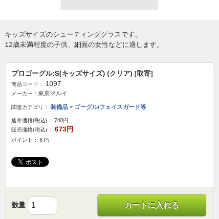
キッズサイズのシューティンググラスです。
12歳未満程度の子供、細面の女性などに適します。
プロゴーグル:S(キッズサイズ) (クリア) [取寄]
1097
商品コード：
東京マルイ
メーカー：
装備品
>
ゴーグル/フェイスガード等
関連カテゴリ：
通常価格(税込)：
748円
673円
販売価格(税込)：
ポイント： 6 Pt
数量
カートに入れる