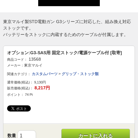
東京マルイ製STD電動ガン G3シリーズに対応した、組み換え対応
ストックです。
バッテリーをストックに内蔵するためのケーブルが付属します。
オプション:G3-SAS用 固定ストック/電源ケーブル付 [取寄]
13568
商品コード：
東京マルイ
メーカー：
カスタムパーツ
>
グリップ・ストック類
関連カテゴリ：
通常価格(税込)：
9,130円
8,217円
販売価格(税込)：
ポイント： 74 Pt
数量
カートに入れる