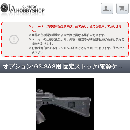
ホームページ掲載商品は取り扱い品であり、全てを在庫しておりませ
ん。
商品の色は閲覧環境により実際と異なる場合があります。
メーカーの仕様変更により、外観・構造等が商品説明及び画像と異なる
場合があります。
お客様都合によるキャンセルは不可とさせて頂いております。予めご了
承下さい。
オプション:G3-SAS用 固定ストック/電源ケーブル付 [取寄]