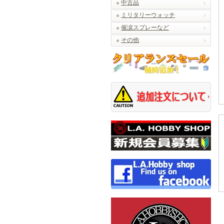
中古品
ミリタリーウォッチ
催涙スプレーなど
その他