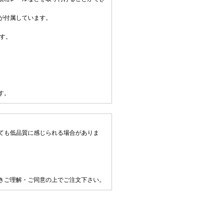
が付属しています。
す。
す。
ても低品質に感じられる場合がありま
きご理解・ご同意の上でご注文下さい。