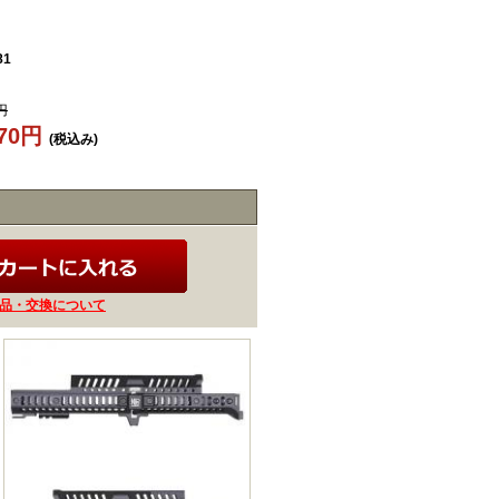
81
円
570円
(税込み)
品・交換について