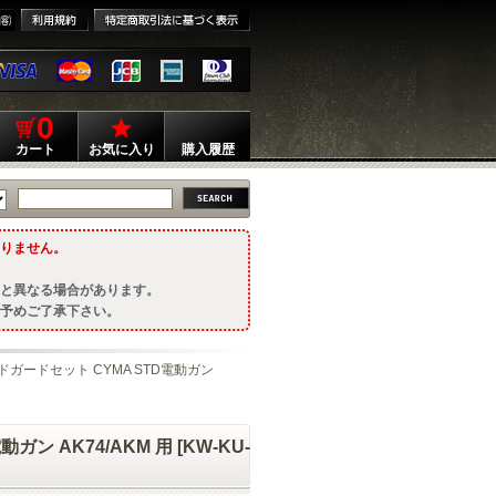
0
カート
お気に入り
購入履歴
りません。
と異なる場合があります。
予めご了承下さい。
 ハンドガードセット CYMA STD電動ガン
ガン AK74/AKM 用 [KW-KU-