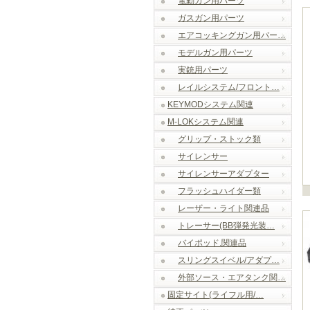
電動ガン用パーツ
ガスガン用パーツ
エアコッキングガン用パー…
モデルガン用パーツ
実銃用パーツ
レイルシステム/フロント…
KEYMODシステム関連
M-LOKシステム関連
グリップ・ストック類
サイレンサー
サイレンサーアダプター
フラッシュハイダー類
レーザー・ライト関連品
トレーサー(BB弾発光装…
バイポッド.関連品
スリングスイベル/アダプ…
外部ソース・エアタンク関…
固定サイト(ライフル用/…