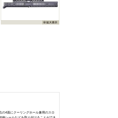
右の4面にクーリングホール兼用のスロ
規格レールなどを取り付けることができ