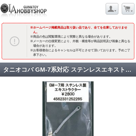
ホームページ掲載商品は取り扱い品であり、全てを在庫しておりませ
ん。
商品の色は閲覧環境により実際と異なる場合があります。
メーカーの仕様変更により、外観・構造等が商品説明及び画像と異なる
場合があります。
お客様都合によるキャンセルは不可とさせて頂いております。予めご了
承下さい。
タニオコバ GM-7系対応 ステンレスエキストラクター [取寄]