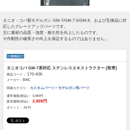
タニオ・コバ製モデルガン GM-7/GM-7.5/GM-8、および互換品に対
応したグレードアップパーツです。
主に素材の品質・強度・耐久性を向上したものです。
※作動性の確実さや向上を保証するものではありません。
タニオコバ GM-7系対応 ステンレスエキストラクター [取寄]
170-406
商品コード：
BWC
メーカー：
カスタムパーツ
>
モデルガン用パーツ
関連カテゴリ：
通常価格(税込)：
3,080円
2,926円
販売価格(税込)：
ポイント： 26 Pt