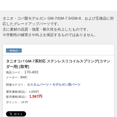
タニオ・コバ製モデルガン GM-7/GM-7.5/GM-8、および互換品に対
応したグレードアップパーツです。
主に素材の品質・強度・耐久性を向上したものです。
※作動性の確実さや向上を保証するものではありません。
タニオコバ GM-7系対応 ステンレスリコイルスプリング(コマン
ダー用) [取寄]
170-403
商品コード：
BWC
メーカー：
カスタムパーツ
>
モデルガン用パーツ
関連カテゴリ：
通常価格(税込)：
1,650円
1,567円
販売価格(税込)：
ポイント： 14 Pt