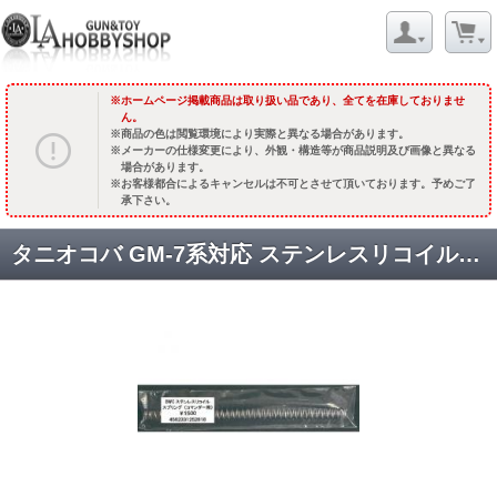
ホームページ掲載商品は取り扱い品であり、全てを在庫しておりませ
ん。
商品の色は閲覧環境により実際と異なる場合があります。
メーカーの仕様変更により、外観・構造等が商品説明及び画像と異なる
場合があります。
お客様都合によるキャンセルは不可とさせて頂いております。予めご了
承下さい。
タニオコバ GM-7系対応 ステンレスリコイルスプリング(コマンダー用) [取寄]