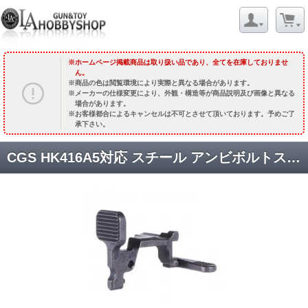
ホームページ掲載商品は取り扱い品であり、全てを在庫しておりませ
ん。
商品の色は閲覧環境により実際と異なる場合があります。
メーカーの仕様変更により、外観・構造等が商品説明及び画像と異なる
場合があります。
お客様都合によるキャンセルは不可とさせて頂いております。予めご了
承下さい。
CGS HK416A5対応 スチール アンビボルトストップ [CGS-OT-0051] [取寄]