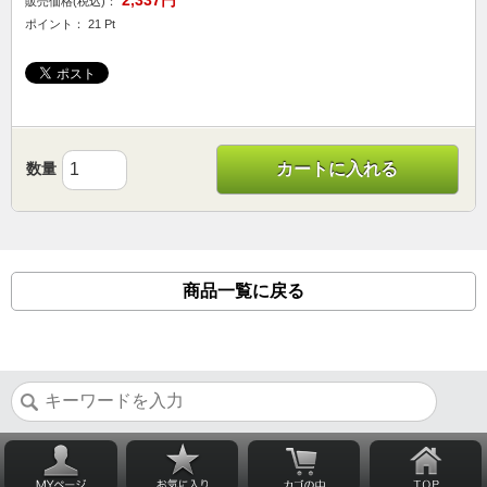
2,337円
販売価格(税込)：
ポイント： 21 Pt
数量
カートに入れる
商品一覧に戻る