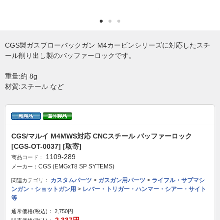
CGS製ガスブローバックガン M4カービンシリーズに対応したスチ
ール削り出し製のバッファーロックです。
重量:約 8g
材質:スチール など
CGS/マルイ M4MWS対応 CNCスチール バッファーロック
[CGS-OT-0037] [取寄]
1109-289
商品コード：
CGS (EMGxT8 SP SYTEMS)
メーカー：
カスタムパーツ
>
ガスガン用パーツ
>
ライフル・サブマシ
関連カテゴリ：
ンガン・ショットガン用
>
レバー・トリガー・ハンマー・シアー・サイト
等
通常価格(税込)：
2,750円