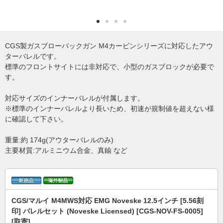
CGS製ガスブローバックガン M4カービンシリーズに対応したアウ
ターバレルです。
標準のフロントサイトには非対応で、小型のガスブロックが必要で
す。
対応サイズのインナーバレルが付属します。
※標準のインナーバレルより長いため、初速が規制値を超えない様
に確認して下さい。
重量:約 174g(アウターバレルのみ)
主要材質:アルミニウム合金、真鍮 など
CGS/マルイ M4MWS対応 EMG Noveske 12.5インチ [5.56刻
印] バレルセット (Noveske Licensed) [CGS-NOV-FS-0005]
[取寄]