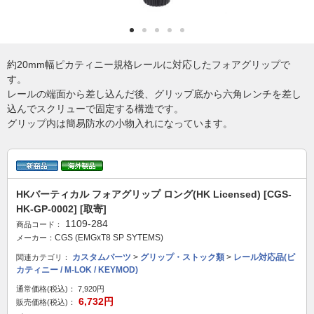
約20mm幅ピカティニー規格レールに対応したフォアグリップで
す。
レールの端面から差し込んだ後、グリップ底から六角レンチを差し
込んでスクリューで固定する構造です。
グリップ内は簡易防水の小物入れになっています。
HKバーティカル フォアグリップ ロング(HK Licensed) [CGS-
HK-GP-0002] [取寄]
1109-284
商品コード：
CGS (EMGxT8 SP SYTEMS)
メーカー：
カスタムパーツ
>
グリップ・ストック類
>
レール対応品(ピ
関連カテゴリ：
カティニー / M-LOK / KEYMOD)
通常価格(税込)：
7,920円
6,732円
販売価格(税込)：