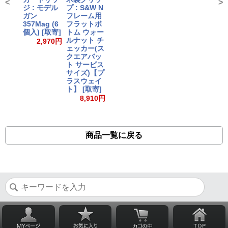
<
>
ジ : モデル
プ : S&W N
ガン
フレーム用
357Mag (6
フラットボ
個入) [取寄]
トム ウォー
ルナット チ
2,970円
ェッカー(ス
クエアバッ
ト サービス
サイズ)【プ
ラスウェイ
ト】 [取寄]
8,910円
商品一覧に戻る