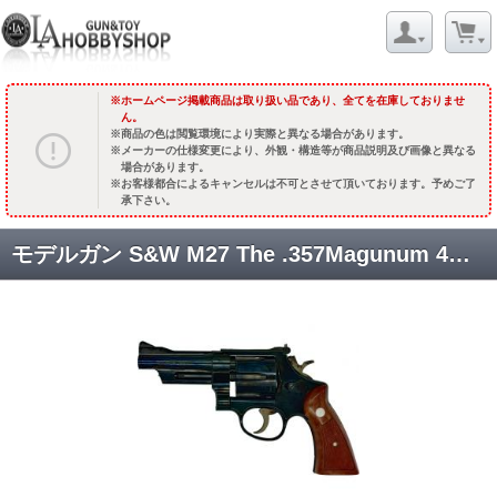
ホームページ掲載商品は取り扱い品であり、全てを在庫しておりませ
ん。
商品の色は閲覧環境により実際と異なる場合があります。
メーカーの仕様変更により、外観・構造等が商品説明及び画像と異なる
場合があります。
お客様都合によるキャンセルは不可とさせて頂いております。予めご了
承下さい。
モデルガン S&W M27 The .357Magunum 4インチ スチールフィニッシュ [取寄]