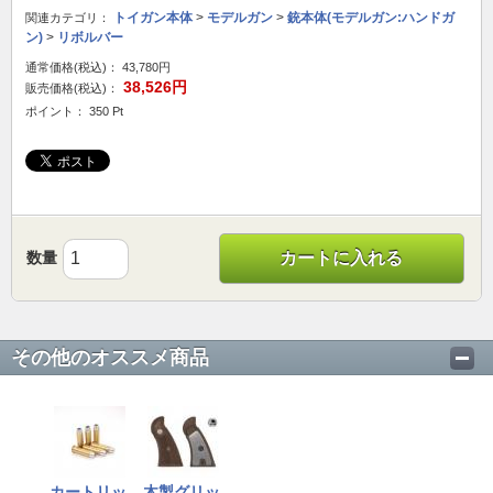
トイガン本体
>
モデルガン
>
銃本体(モデルガン:ハンドガ
関連カテゴリ：
ン)
>
リボルバー
通常価格(税込)：
43,780円
38,526円
販売価格(税込)：
ポイント： 350 Pt
数量
カートに入れる
その他のオススメ商品
カートリッ
木製グリッ