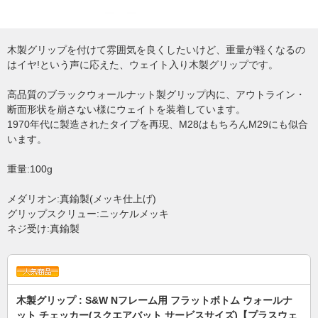
木製グリップを付けて雰囲気を良くしたいけど、重量が軽くなるの
はイヤ!という声に応えた、ウェイト入り木製グリップです。
高品質のブラックウォールナット製グリップ内に、アウトライン・
断面形状を崩さない様にウェイトを装着しています。
1970年代に製造されたタイプを再現、M28はもちろんM29にも似合
います。
重量:100g
メダリオン:真鍮製(メッキ仕上げ)
グリップスクリュー:ニッケルメッキ
ネジ受け:真鍮製
木製グリップ : S&W Nフレーム用 フラットボトム ウォールナ
ット チェッカー(スクエアバット サービスサイズ)【プラスウェ