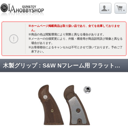
ホームページ掲載商品は取り扱い品であり、全てを在庫しておりませ
ん。
商品の色は閲覧環境により実際と異なる場合があります。
メーカーの仕様変更により、外観・構造等が商品説明及び画像と異なる
場合があります。
お客様都合によるキャンセルは不可とさせて頂いております。予めご了
承下さい。
木製グリップ : S&W Nフレーム用 フラットボトム ウォールナット チェッカー(スクエアバット サービスサイズ)【プラスウェイト】 [取寄]