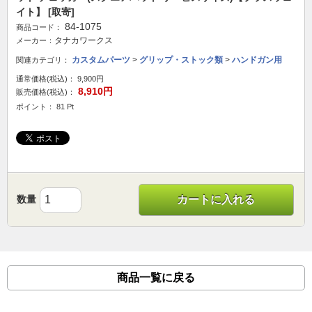
イト】 [取寄]
84-1075
商品コード：
タナカワークス
メーカー：
カスタムパーツ
>
グリップ・ストック類
>
ハンドガン用
関連カテゴリ：
通常価格(税込)：
9,900円
8,910円
販売価格(税込)：
ポイント： 81 Pt
数量
カートに入れる
商品一覧に戻る