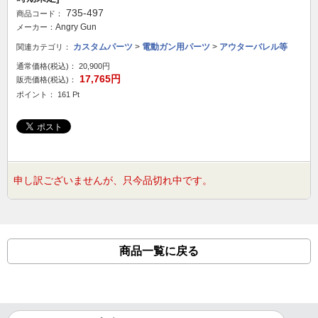
735-497
商品コード：
Angry Gun
メーカー：
カスタムパーツ
>
電動ガン用パーツ
>
アウターバレル等
関連カテゴリ：
通常価格(税込)：
20,900円
17,765円
販売価格(税込)：
ポイント： 161 Pt
申し訳ございませんが、只今品切れ中です。
商品一覧に戻る