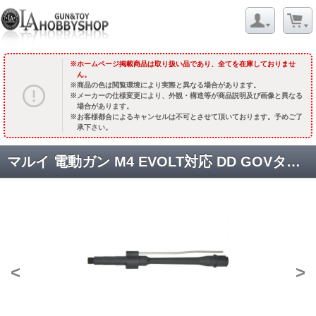
ホームページ掲載商品は取り扱い品であり、全てを在庫しておりませ
ん。
商品の色は閲覧環境により実際と異なる場合があります。
メーカーの仕様変更により、外観・構造等が商品説明及び画像と異なる
場合があります。
お客様都合によるキャンセルは不可とさせて頂いております。予めご了
承下さい。
マルイ 電動ガン M4 EVOLT対応 DD GOVタイプアルミアウターバレルセット(11.5inch) [20220203EVO-11.5] [品切中.再入荷時期未定]
<
>