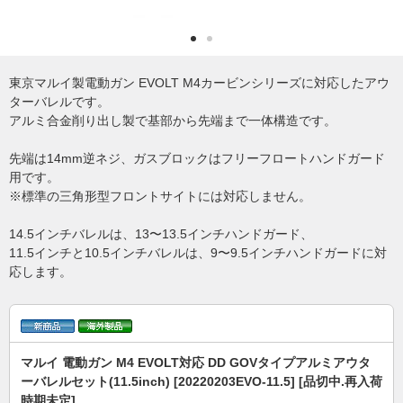
東京マルイ製電動ガン EVOLT M4カービンシリーズに対応したアウ
ターバレルです。
アルミ合金削り出し製で基部から先端まで一体構造です。
先端は14mm逆ネジ、ガスブロックはフリーフロートハンドガード
用です。
※標準の三角形型フロントサイトには対応しません。
14.5インチバレルは、13〜13.5インチハンドガード、
11.5インチと10.5インチバレルは、9〜9.5インチハンドガードに対
応します。
マルイ 電動ガン M4 EVOLT対応 DD GOVタイプアルミアウタ
ーバレルセット(11.5inch) [20220203EVO-11.5] [品切中.再入荷
時期未定]