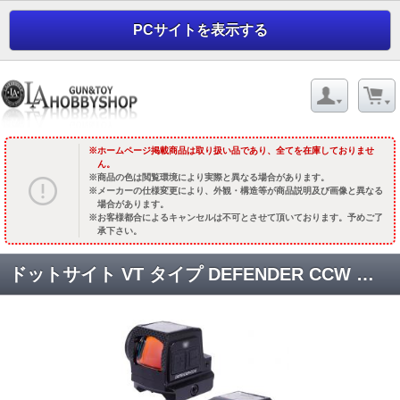
PCサイトを表示する
ホームページ掲載商品は取り扱い品であり、全てを在庫しておりませ
ん。
商品の色は閲覧環境により実際と異なる場合があります。
メーカーの仕様変更により、外観・構造等が商品説明及び画像と異なる
場合があります。
お客様都合によるキャンセルは不可とさせて頂いております。予めご了
承下さい。
ドットサイト VT タイプ DEFENDER CCW マイクロ [KW-RD-149] [取寄]