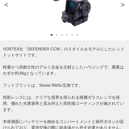
<
>
VORTEX社「DEFENDER CCW」のスタイルをモデルにしたレッド
ドットサイトです。
軽量かつ高耐久性のアルミ合金を主材としたハウジングで、重量は
わずか約38gとなっています。
フットプリントは、Shield RMSc互換です。
投影レンズには、クリアな視界を得られる積層ガラスレンズを採
用、優れた光透過率と歪み抑えた高性能コーティングが施されてい
ます。
本体側面にバッテリーを納めるコンパートメントと操作ボタンが設
けられており、電池交換の際に銃本体から外す必要がありません。