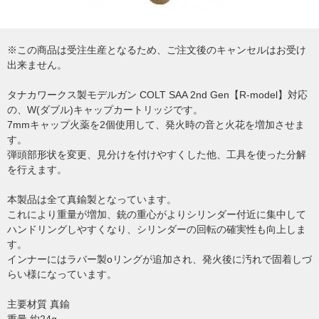
※この商品は受注生産となるため、ご注文後のキャンセルはお受け
出来ません。
タナカワークス製モデルガン COLT SAA 2nd Gen【R-model】対応
の、W(ダブル)キャップカートリッジです。
7mmキャップ火薬を2個使用して、発火時の音と火花を増加させま
す。
弾頭部形状を変更、見分けを付けやすくした他、工具を使った分解
を行えます。
本製品は全て真鍮製となっています。
これにより重量が増加、銃の重心がよりシリンダー付近に集中して
ハンドリングしやすくなり、シリンダーの回転の確実性も向上しま
す。
インナーにはラバー製oリングが追加され、発火後に汚れで固着しづ
らい様になっています。
主要材質 真鍮