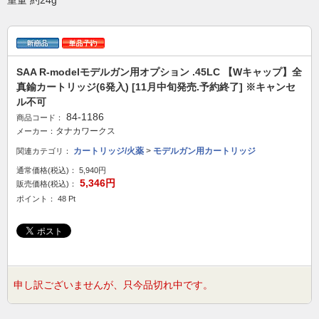
重量 約24g
SAA R-modelモデルガン用オプション .45LC 【Wキャップ】全
真鍮カートリッジ(6発入) [11月中旬発売.予約終了] ※キャンセ
ル不可
84-1186
商品コード：
タナカワークス
メーカー：
カートリッジ/火薬
>
モデルガン用カートリッジ
関連カテゴリ：
通常価格(税込)：
5,940円
5,346円
販売価格(税込)：
ポイント： 48 Pt
申し訳ございませんが、只今品切れ中です。