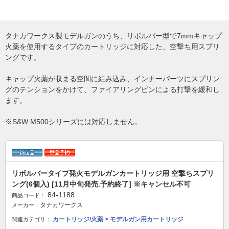
タナカワークス製モデルガンのうち、リボルバー型で7mmキャップ
火薬を使用するタイプのカートリッジに対応した、空撃ち用スプリ
ングです。
キャップ火薬が収まる空間に組み込み、インナーパーツにスプリン
グのテンションをかけて、ファイアリングピンによる打撃を緩和し
ます。
※S&W M500シリーズには対応しません。
リボルバータイプ発火モデルガンカートリッジ用 空撃ちスプリ
ング(6個入) [11月中旬発売.予約終了] ※キャンセル不可
84-1188
商品コード：
タナカワークス
メーカー：
カートリッジ/火薬
>
モデルガン用カートリッジ
関連カテゴリ：