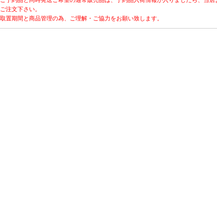
ご予約品と同時発送ご希望の通常販売品は、予約品入荷情報が入りましたら、当店
ご注文下さい。
取置期間と商品管理の為、ご理解・ご協力をお願い致します。