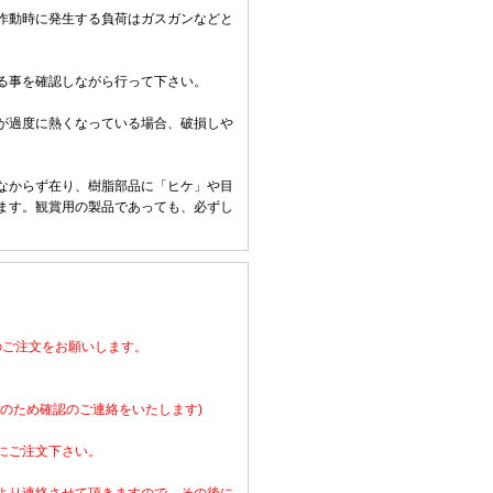
作動時に発生する負荷はガスガンなどと
る事を確認しながら行って下さい。
。
が過度に熱くなっている場合、破損しや
なからず在り、樹脂部品に「ヒケ」や目
ます。観賞用の製品であっても、必ずし
のご注文をお願いします。
のため確認のご連絡をいたします)
にご注文下さい。