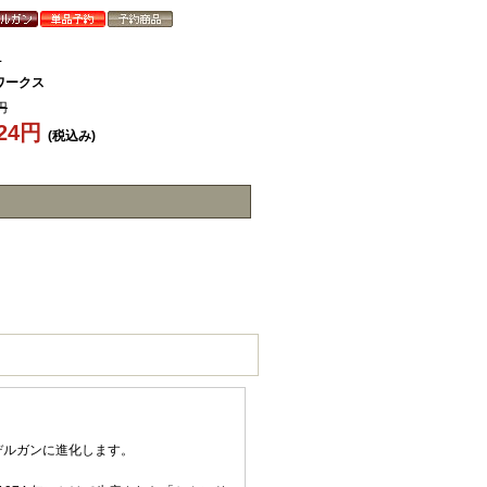
1
ワークス
円
424円
(税込み)
モデルガンに進化します。