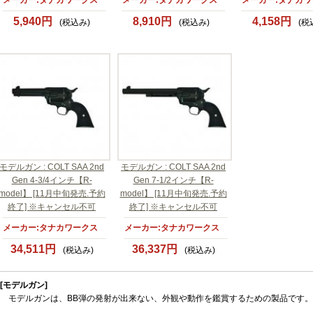
メーカー:タナカワークス
メーカー:タナカワークス
メーカー:タナカワ
5,940円
8,910円
4,158円
(税込み)
(税込み)
(税
モデルガン : COLT SAA 2nd
モデルガン : COLT SAA 2nd
Gen 4-3/4インチ【R-
Gen 7-1/2インチ【R-
model】 [11月中旬発売.予約
model】 [11月中旬発売.予約
終了] ※キャンセル不可
終了] ※キャンセル不可
メーカー:タナカワークス
メーカー:タナカワークス
34,511円
36,337円
(税込み)
(税込み)
[モデルガン]
モデルガンは、BB弾の発射が出来ない、外観や動作を鑑賞するための製品です。