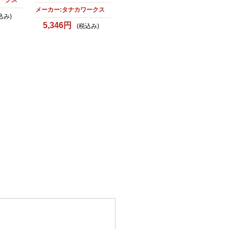
ークス
メーカー:タナカワークス
込み)
5,346円
(税込み)