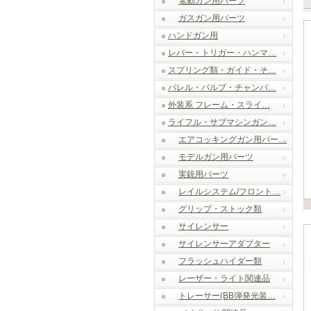
電動ガン用パーツ
ガスガン用パーツ
ハンドガン用
レバー・トリガー・ハンマ…
スプリング類・ガイド・そ…
バレル・バルブ・チャンバ…
外装系 フレーム・スライ…
ライフル・サブマシンガン…
エアコッキングガン用パー…
モデルガン用パーツ
実銃用パーツ
レイルシステム/フロント…
グリップ・ストック類
サイレンサー
サイレンサーアダプター
フラッシュハイダー類
レーザー・ライト関連品
トレーサー(BB弾発光装…