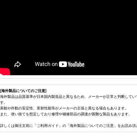
[海外製品についてのご注意]
海外製品は品質基準が日本国内製造品と異なるため、メーカーが正常と判断してい
す。
美観や作動の安定性、実射性能等がメーカーの主張と異なる場合もあります。
また、使い捨てを想定しており修理や補修部品の調達が困難な製品もあります。
詳しくは御注文前に「ご利用ガイド」の「海外製品についてのご注意」をお読み頂