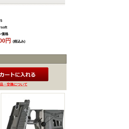
25
rsoft
ン価格
100円
(税込み)
品・交換について