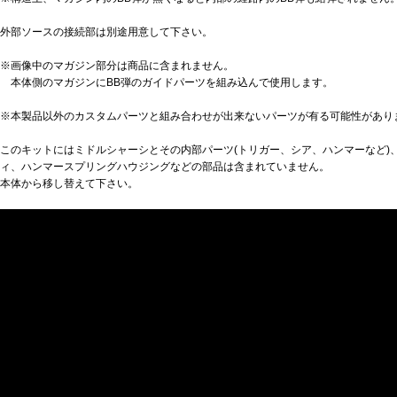
外部ソースの接続部は別途用意して下さい。
※画像中のマガジン部分は商品に含まれません。
本体側のマガジンにBB弾のガイドパーツを組み込んで使用します。
※本製品以外のカスタムパーツと組み合わせが出来ないパーツが有る可能性があり
このキットにはミドルシャーシとその内部パーツ(トリガー、シア、ハンマーなど)
ィ、ハンマースプリングハウジングなどの部品は含まれていません。
本体から移し替えて下さい。