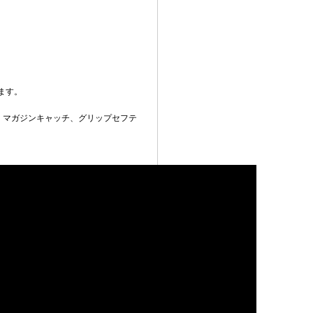
ます。
、マガジンキャッチ、グリップセフテ