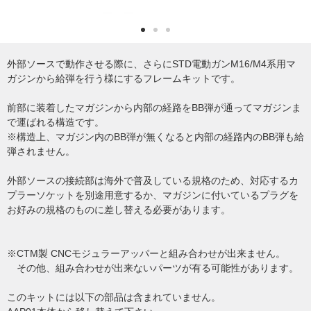
外部ソースで動作させる際に、さらにSTD電動ガンM16/M4系用マ
ガジンから給弾を行う様にするフレームキットです。
前部に装着したマガジンから内部の経路をBB弾が通ってマガジンま
で運ばれる構造です。
※構造上、マガジン内のBB弾が無くなると内部の経路内のBB弾も給
弾されません。
外部ソースの接続部は海外で普及している規格のため、対応するカ
プラーソケットを別途用意するか、マガジンに付いているプラグを
お好みの規格のものに差し替える必要があります。
※CTM製 CNCモジュラーアッパーと組み合わせが出来ません。
その他、組み合わせが出来ないパーツが有る可能性があります。
このキットには以下の部品は含まれていません。