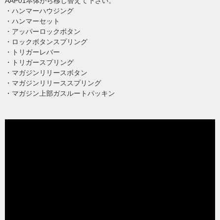
AAP01本体から移し替えて下さい。
・ハンマーハウジング
・ハンマーセット
・アッパーロックボタン
・ロックボタンスプリング
・トリガーレバー
・トリガースプリング
・マガジンリリースボタン
・マガジンリリーススプリング
・マガジン上部ガスルートパッキン