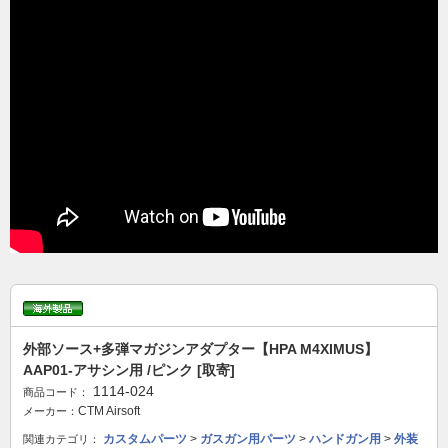
外部ソース+多弾マガジンアダプター【HPA M4XIMUS】
AAP01-アサシン用 /ピンク [取寄]
1114-024
商品コード：
CTM Airsoft
メーカー：
カスタムパーツ
>
ガスガン用パーツ
>
ハンドガン用
>
外装
関連カテゴリ：