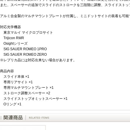
また、スペーサーの追加でスライドのストロークを三段階に調整、スライドストッ
アルミ合金製のマルチマウントプレートが付属し、ミニドットサイトの装着も可能
対応光学機器
東京マルイ マイクロプロサイト
Trijicon RMR
Osightシリーズ
SIG SAUER ROMEO 1PRO
SIG SAUER ROMEO ZERO
※レプリカ品には対応出来ない場合があります。
商品内容
スライド本体 ×1
専用リアサイト ×1
専用マルチマウントプレート ×1
ストローク調整スペーサー ×2
スライドストップオミットスペーサー ×1
Oリング ×1