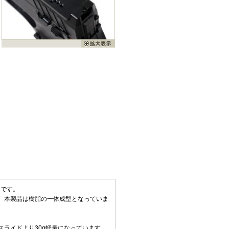
ドです。
、本製品は樹脂の一体成型となっていま
ライドより30g軽量になっています。