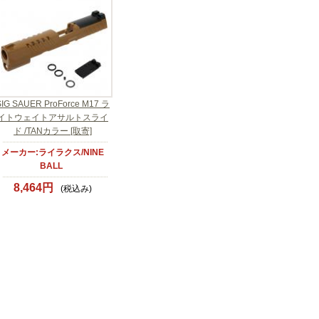
SIG SAUER ProForce M17 ラ
イトウェイトアサルトスライ
ド /TANカラー [取寄]
メーカー:ライラクス/NINE
BALL
8,464円
(税込み)