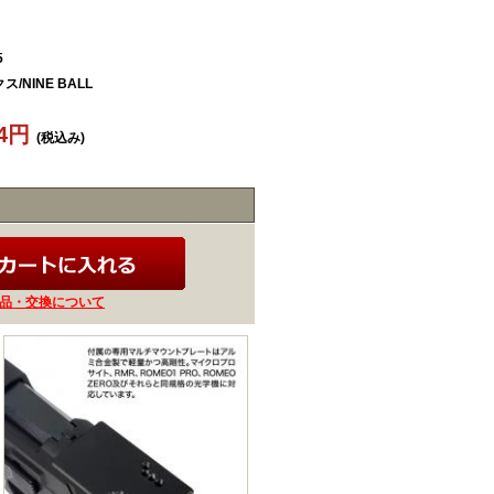
5
/NINE BALL
64円
(税込み)
品・交換について