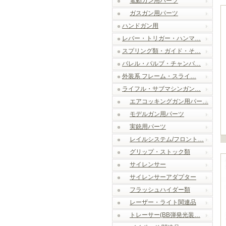
電動ガン用パーツ
ガスガン用パーツ
ハンドガン用
レバー・トリガー・ハンマ…
スプリング類・ガイド・そ…
バレル・バルブ・チャンバ…
外装系 フレーム・スライ…
ライフル・サブマシンガン…
エアコッキングガン用パー…
モデルガン用パーツ
実銃用パーツ
レイルシステム/フロント…
グリップ・ストック類
サイレンサー
サイレンサーアダプター
フラッシュハイダー類
レーザー・ライト関連品
トレーサー(BB弾発光装…