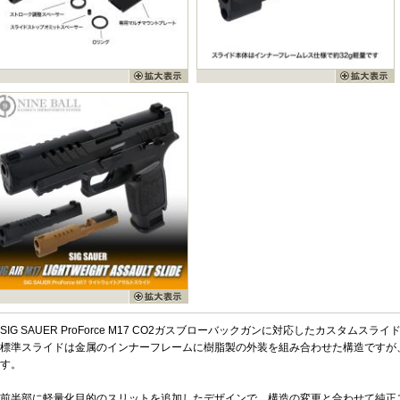
SIG SAUER ProForce M17 CO2ガスブローバックガンに対応したカスタムスライ
標準スライドは金属のインナーフレームに樹脂製の外装を組み合わせた構造ですが
す。
前半部に軽量化目的のスリットを追加したデザインで、構造の変更と合わせて純正ス