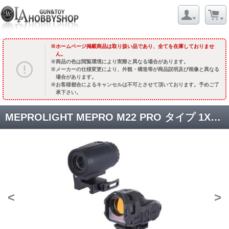
ホームページ掲載商品は取り扱い品であり、全てを在庫しておりませ
ん。
商品の色は閲覧環境により実際と異なる場合があります。
メーカーの仕様変更により、外観・構造等が商品説明及び画像と異なる
場合があります。
お客様都合によるキャンセルは不可とさせて頂いております。予めご了
承下さい。
MEPROLIGHT MEPRO M22 PRO タイプ 1X28 集光ドットサイト ファイバーレッド & MEPRO MMX3 タイプ マグニファイア セット [AO-SC020] [取寄]
<
>