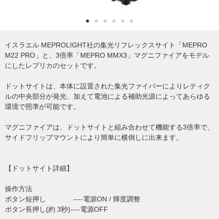
イスラエル MEPROLIGHT社の集光リフレックスサイト「MEPRO
M22 PRO」と、3倍率「MEPRO MMX3」マグニファイアをモデル
にしたレプリカのセットです。
ドットサイトは、本体に設置された集光ファイバーによりレティク
ルの中央部分が発光、加えて電池による補助光源によってあらゆる
環境で照準が可能です。
マグニファイアは、ドットサイトと組み合わせて機能する3倍率で、
サイドフリップマウントにより簡単に横倒しに出来ます。
【ドットサイト詳細】
操作方法
ボタン短押し ----電源ON / 輝度調整
ボタン長押し(約 3秒)----電源OFF