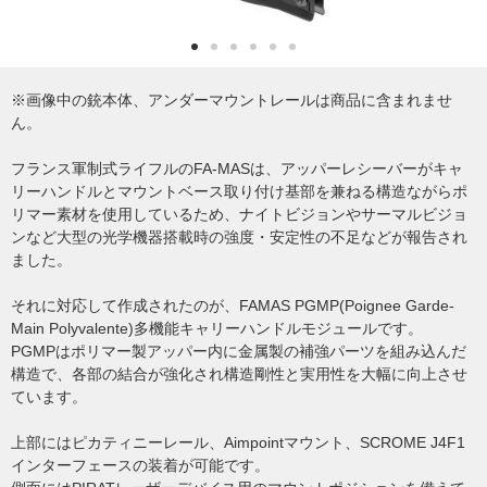
※画像中の銃本体、アンダーマウントレールは商品に含まれませ
ん。
フランス軍制式ライフルのFA-MASは、アッパーレシーバーがキャ
リーハンドルとマウントベース取り付け基部を兼ねる構造ながらポ
リマー素材を使用しているため、ナイトビジョンやサーマルビジョ
ンなど大型の光学機器搭載時の強度・安定性の不足などが報告され
ました。
それに対応して作成されたのが、FAMAS PGMP(Poignee Garde-
Main Polyvalente)多機能キャリーハンドルモジュールです。
PGMPはポリマー製アッパー内に金属製の補強パーツを組み込んだ
構造で、各部の結合が強化され構造剛性と実用性を大幅に向上させ
ています。
上部にはピカティニーレール、Aimpointマウント、SCROME J4F1
インターフェースの装着が可能です。